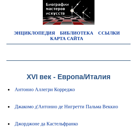
ЭНЦИКЛОПЕДИЯ
БИБЛИОТЕКА
ССЫЛКИ
КАРТА САЙТА
XVI век - Европа/Италия
Антонио Аллегри Корреджо
Джакомо д'Антонио де Нигретти Пальма Веккио
Джорджоне да Кастельфранко