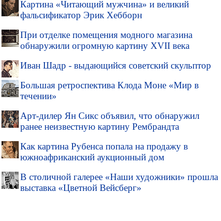
Картина «Читающий мужчина» и великий
фальсификатор Эрик Хебборн
При отделке помещения модного магазина
обнаружили огромную картину XVII века
Иван Шадр - выдающийся советский скульптор
Большая ретроспектива Клода Моне «Мир в
течении»
Арт-дилер Ян Сикс объявил, что обнаружил
ранее неизвестную картину Рембрандта
Как картина Рубенса попала на продажу в
южноафриканский аукционный дом
В столичной галерее «Наши художники» прошла
выставка «Цветной Вейсберг»