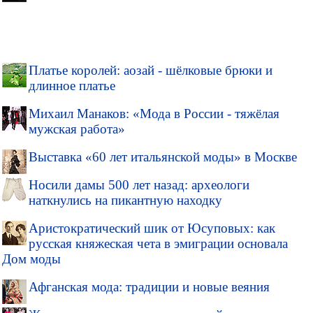
Платье королей: аозай - шёлковые брюки и
длинное платье
Михаил Манаков: «Мода в России - тяжёлая
мужская работа»
Выставка «60 лет итальянской моды» в Москве
Носили дамы 500 лет назад: археологи
наткнулись на пикантную находку
Аристократический шик от Юсуповых: как
русская княжеская чета в эмиграции основала
Дом моды
Афганская мода: традиции и новые веяния