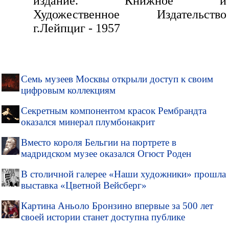
издание. Книжное и
Художественное Издательство
г.Лейпциг - 1957
Семь музеев Москвы открыли доступ к своим
цифровым коллекциям
Секретным компонентом красок Рембрандта
оказался минерал плумбонакрит
Вместо короля Бельгии на портрете в
мадридском музее оказался Огюст Роден
В столичной галерее «Наши художники» прошла
выставка «Цветной Вейсберг»
Картина Аньоло Бронзино впервые за 500 лет
своей истории станет доступна публике