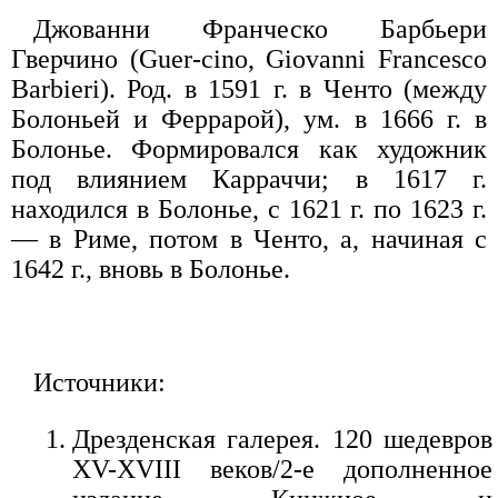
Джованни Франческо Барбьери
Гверчино (Guer-cino, Giovanni Francesco
Barbieri). Род. в 1591 г. в Ченто (между
Болоньей и Феррарой), ум. в 1666 г. в
Болонье. Формировался как художник
под влиянием Карраччи; в 1617 г.
находился в Болонье, с 1621 г. по 1623 г.
— в Риме, потом в Ченто, а, начиная с
1642 г., вновь в Болонье.
Источники:
Дрезденская галерея. 120 шедевров
XV-XVIII веков/2-е дополненное