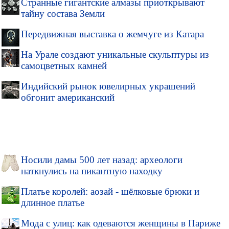
Странные гигантские алмазы приоткрывают
тайну состава Земли
Передвижная выставка о жемчуге из Катара
На Урале создают уникальные скульптуры из
самоцветных камней
Индийский рынок ювелирных украшений
обгонит американский
Носили дамы 500 лет назад: археологи
наткнулись на пикантную находку
Платье королей: аозай - шёлковые брюки и
длинное платье
Мода с улиц: как одеваются женщины в Париже