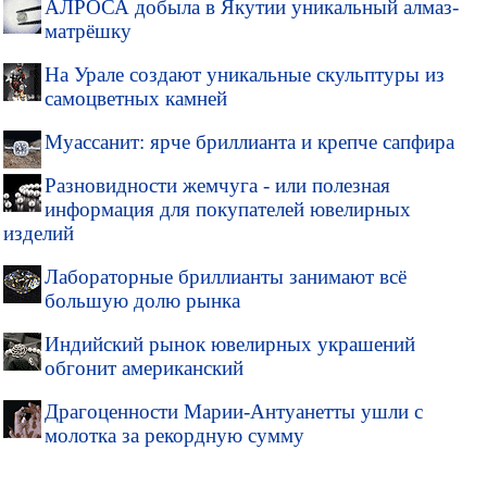
АЛРОСА добыла в Якутии уникальный алмаз-
матрёшку
На Урале создают уникальные скульптуры из
самоцветных камней
Муассанит: ярче бриллианта и крепче сапфира
Разновидности жемчуга - или полезная
информация для покупателей ювелирных
изделий
Лабораторные бриллианты занимают всё
большую долю рынка
Индийский рынок ювелирных украшений
обгонит американский
Драгоценности Марии-Антуанетты ушли с
молотка за рекордную сумму