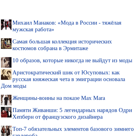
Михаил Манаков: «Мода в России - тяжёлая
мужская работа»
Самая большая коллекция исторических
костюмов собрана в Эрмитаже
10 образов, которые никогда не выйдут из моды
Аристократический шик от Юсуповых: как
русская княжеская чета в эмиграции основала
Дом моды
Женщины-воины на показе Max Mara
Памяти Живанши: 5 легендарных нарядов Одри
Хепберн от французского дизайнера
Топ-7 обязательных элементов базового зимнего
гардероба