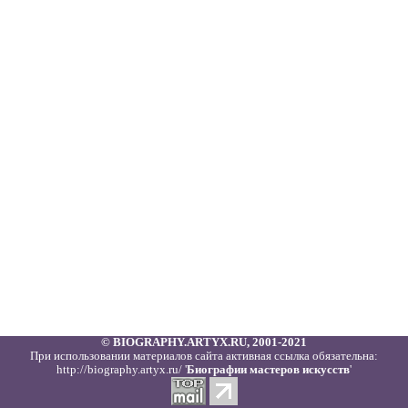
© BIOGRAPHY.ARTYX.RU, 2001-2021
При использовании материалов сайта активная ссылка обязательна:
http://biography.artyx.ru/ '
Биографии мастеров искусств
'