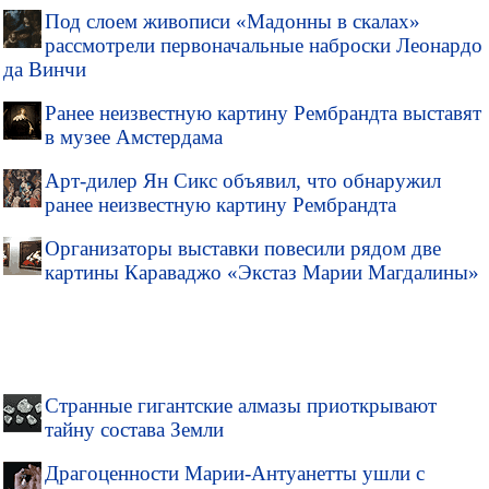
Под слоем живописи «Мадонны в скалах»
рассмотрели первоначальные наброски Леонардо
да Винчи
Ранее неизвестную картину Рембрандта выставят
в музее Амстердама
Арт-дилер Ян Сикс объявил, что обнаружил
ранее неизвестную картину Рембрандта
Организаторы выставки повесили рядом две
картины Караваджо «Экстаз Марии Магдалины»
Странные гигантские алмазы приоткрывают
тайну состава Земли
Драгоценности Марии-Антуанетты ушли с