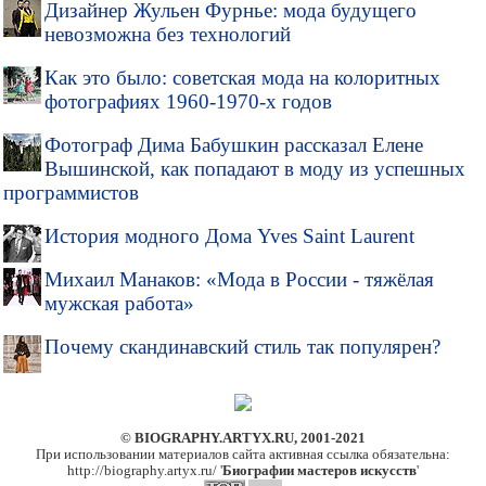
Дизайнер Жульен Фурнье: мода будущего
невозможна без технологий
Как это было: советская мода на колоритных
фотографиях 1960-1970-х годов
Фотограф Дима Бабушкин рассказал Елене
Вышинской, как попадают в моду из успешных
программистов
История модного Дома Yves Saint Laurent
Михаил Манаков: «Мода в России - тяжёлая
мужская работа»
Почему скандинавский стиль так популярен?
© BIOGRAPHY.ARTYX.RU, 2001-2021
При использовании материалов сайта активная ссылка обязательна:
http://biography.artyx.ru/ '
Биографии мастеров искусств
'