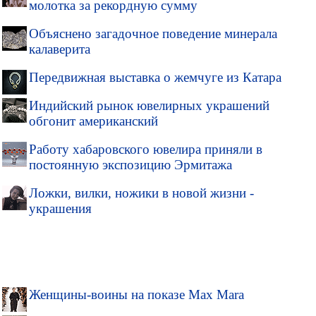
молотка за рекордную сумму
Объяснено загадочное поведение минерала
калаверита
Передвижная выставка о жемчуге из Катара
Индийский рынок ювелирных украшений
обгонит американский
Работу хабаровского ювелира приняли в
постоянную экспозицию Эрмитажа
Ложки, вилки, ножики в новой жизни -
украшения
Женщины-воины на показе Max Mara