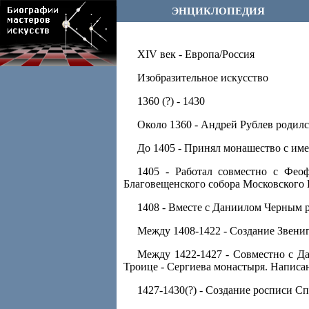
ЭНЦИКЛОПЕДИЯ
XIV век - Европа/Россия
Изобразительное искусство
1360 (?) - 1430
Около 1360 - Андрей Рублев родился
До 1405 - Принял монашество с им
1405 - Работал совместно с Фео
Благовещенского собора Московского 
1408 - Вместе с Даниилом Черным р
Между 1408-1422 - Создание Звениг
Между 1422-1427 - Совместно с Д
Троице - Сергиева монастыря. Написа
1427-1430(?) - Создание росписи С