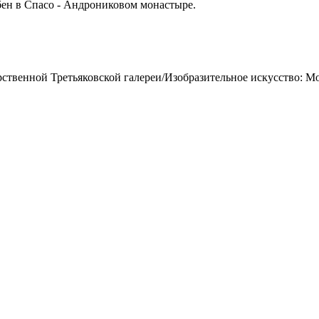
ебен в Спасо - Андрониковом монастыре.
рственной Третьяковской галереи/Изобразительное искусство: Мо