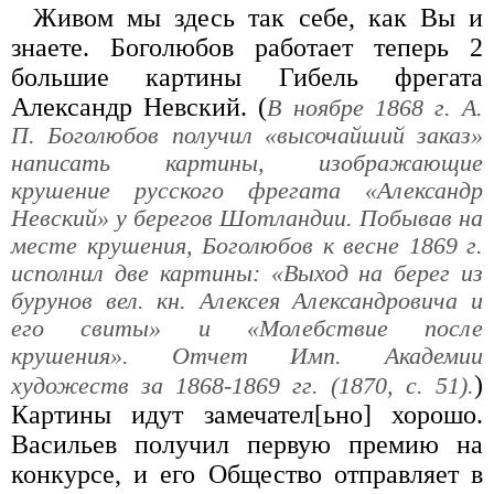
Живом мы здесь так себе, как Вы и
знаете. Боголюбов работает теперь 2
большие картины Гибель фрегата
Александр Невский. (
В ноябре 1868 г. А.
П. Боголюбов получил «высочайший заказ»
написать картины, изображающие
крушение русского фрегата «Александр
Невский» у берегов Шотландии. Побывав на
месте крушения, Боголюбов к весне 1869 г.
исполнил две картины: «Выход на берег из
бурунов вел. кн. Алексея Александровича и
его свиты» и «Молебствие после
крушения». Отчет Имп. Академии
)
художеств за 1868-1869 гг. (1870, с. 51).
Картины идут замечател[ьно] хорошо.
Васильев получил первую премию на
конкурсе, и его Общество отправляет в