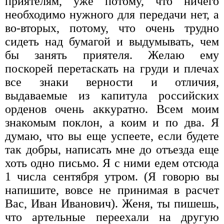
приятелям, уже потому, что ничего
необходимо нужного для передачи нет, а
во-вторых, потому, что очень трудно
сидеть над бумагой и выдумывать, чем
бы занять приятеля. Желаю ему
поскорей перетаскать на груди и плечах
все знаки верности и отличия,
выдаваемые из капитула российских
орденов очень аккуратно. Всем моим
знакомым поклон, а коим и по два. Я
думаю, что вы еще успеете, если будете
так добры, написать мне до отъезда еще
хоть одно письмо. Я с ними едем отсюда
1 числа сентября утром. (Я говорю вы
напишите, вовсе не принимая в расчет
Вас, Иван Иванович). Женя, ты пишешь,
что артельные переехали на другую