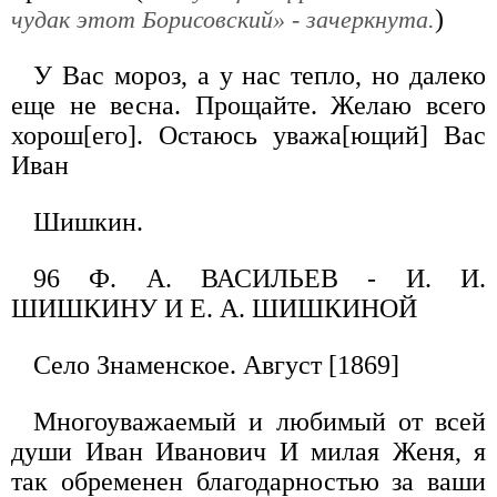
)
чудак этот Борисовский» - зачеркнута.
У Вас мороз, а у нас тепло, но далеко
еще не весна. Прощайте. Желаю всего
хорош[его]. Остаюсь уважа[ющий] Вас
Иван
Шишкин.
96 Ф. А. ВАСИЛЬЕВ - И. И.
ШИШКИНУ И Е. А. ШИШКИНОЙ
Село Знаменское. Август [1869]
Многоуважаемый и любимый от всей
души Иван Иванович И милая Женя, я
так обременен благодарностью за ваши