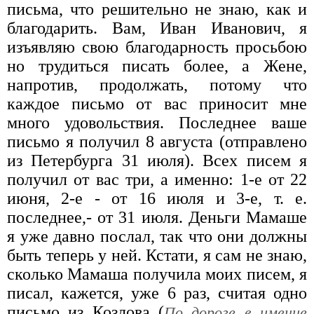
письма, что решительно не знаю, как и
благодарить. Вам, Иван Иванович, я
изъявляю свою благодарность просьбою
но трудиться писать более, а Жене,
напротив, продолжать, потому что
каждое письмо от вас приносит мне
много удовольствия. Последнее ваше
письмо я получил 8 августа (отправлено
из Петербурга 31 июля). Всех писем я
получил от вас три, а именно: 1-е от 22
июня, 2-е - от 16 июля и 3-е, т. е.
последнее,- от 31 июля. Деньги Мамаше
я уже давно послал, так что они должны
быть теперь у ней. Кстати, я сам не знаю,
сколько Мамаша получила моих писем, я
писал, кажется, уже 6 раз, считая одно
письмо из Козлова (
По дороге в имение