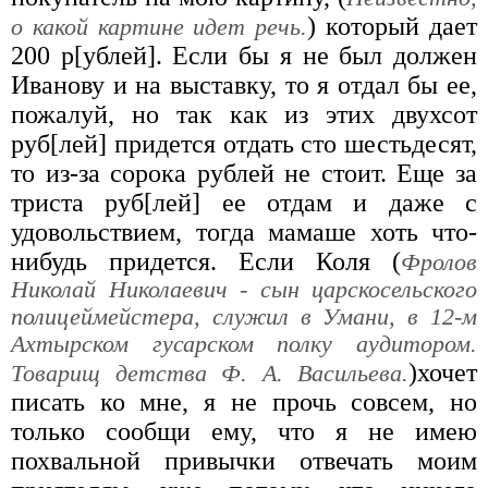
) который дает
о какой картине идет речь.
200 р[ублей]. Если бы я не был должен
Иванову и на выставку, то я отдал бы ее,
пожалуй, но так как из этих двухсот
руб[лей] придется отдать сто шестьдесят,
то из-за сорока рублей не стоит. Еще за
триста руб[лей] ее отдам и даже с
удовольствием, тогда мамаше хоть что-
нибудь придется. Если Коля (
Фролов
Николай Николаевич - сын царскосельского
полицеймейстера, служил в Умани, в 12-м
Ахтырском гусарском полку аудитором.
)хочет
Товарищ детства Ф. А. Васильева.
писать ко мне, я не прочь совсем, но
только сообщи ему, что я не имею
похвальной привычки отвечать моим