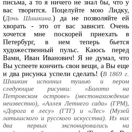
письма, а то я ничего не знал бы, что у
вас творится. Поцелуйте мою Лидку,
(
) да не позволяйте ей
Дочь Шишкина.
хворать - это от вас зависит. Очень
хочется мне поскорей приехать в
Петербург, в нем теперь бьется
художественный пульс. Каюсь перед
Вами, Иван Иванович! Я не думал, что
Вы успеете кончить свои вещи, а Вы еще
и два рисунка успели сделать! (
В 1869 г.
Шишкин исполнил тушью и пером
следующие рисунки: «Болото на
Петровском острове» (местонахождение
неизвестно), «Аллея Летнего сада» (ГРМ),
«Дорога в лесу» (ГТГ) и «Лес» (Музей
латышского и русского искусства). Из них
два первых экспонировались на