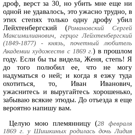
дроф, верст за 30, но убить мне еще ни
одной не удавалось, это ужасно трудно, в
этих степях только одну дрофу убил
Лейхтенбергский (
Романовский Сергей
Максимилианович, герцог Лейхтенбергский
(1849-1877) - князь, почетный любитель
) в прошлом
Академии художеств с 1869 г.
году. Если бы ты видела, Женя, степь! Я
до того полюбил ее, что не могу
надуматься о ней; и когда я езжу туда
охотиться, то, Иван Иванович,
ужаснитесь и выругайтесь хорошенько,
забываю всякие этюды. До отъезда я еще
вероятно напишу вам.
Целую мою племянницу (
28 февраля
1869 г. у Шишкиных родилась дочь Лидия