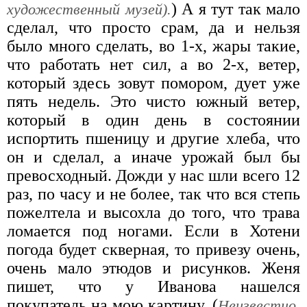
) А я тут так мало
художественный музей).
сделал, что просто срам, да и нельзя
было много сделать, во 1-х, жары такие,
что работать нет сил, а во 2-х, ветер,
который здесь зовут помором, дует уже
пять недель. Это чисто южный ветер,
который в один день в состоянии
испортить пшеницу и другие хлеба, что
он и сделал, а иначе урожай был бы
превосходный. Дожди у нас шли всего 12
раз, по часу и не более, так что вся степь
пожелтела и высохла до того, что трава
ломается под ногами. Если в Хотени
погода будет скверная, то привезу очень,
очень мало этюдов и рисунков. Женя
пишет, что у Иванова нашелся
покупатель на мою картину, (
Неизвестно,