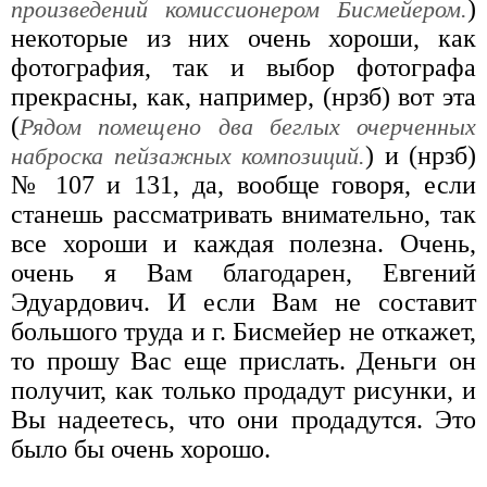
)
произведений комиссионером Бисмейером.
некоторые из них очень хороши, как
фотография, так и выбор фотографа
прекрасны, как, например, (нрзб) вот эта
(
Рядом помещено два беглых очерченных
) и (нрзб)
наброска пейзажных композиций.
№ 107 и 131, да, вообще говоря, если
станешь рассматривать внимательно, так
все хороши и каждая полезна. Очень,
очень я Вам благодарен, Евгений
Эдуардович. И если Вам не составит
большого труда и г. Бисмейер не откажет,
то прошу Вас еще прислать. Деньги он
получит, как только продадут рисунки, и
Вы надеетесь, что они продадутся. Это
было бы очень хорошо.