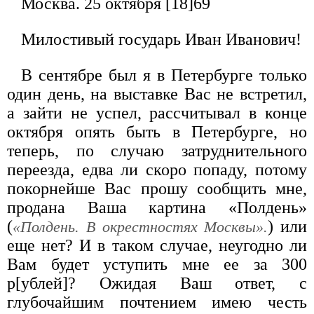
Москва. 25 октября [18]69
Милостивый государь Иван Иванович!
В сентябре был я в Петербурге только
один день, на выставке Вас не встретил,
а зайти не успел, рассчитывал в конце
октября опять быть в Петербурге, но
теперь, по случаю затруднительного
переезда, едва ли скоро попаду, потому
покорнейше Вас прошу сообщить мне,
продана Ваша картина «Полдень»
(
) или
«Полдень. В окрестностях Москвы».
еще нет? И в таком случае, неугодно ли
Вам будет уступить мне ее за 300
р[ублей]? Ожидая Ваш ответ, с
глубочайшим почтением имею честь