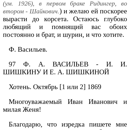
(ум. 1926), в первом браке Ридингер, во
) и желаю ей поскорее
втором - Шайкович.
вырасти до корсета. Остаюсь глубоко
любящий и помнящий вас обоих
постоянно и брат, и шурин, и что хотите.
Ф. Васильев.
97 Ф. А. ВАСИЛЬЕВ - И. И.
ШИШКИНУ И Е. А. ШИШКИНОЙ
Хотень. Октябрь [1 или 2] 1869
Многоуважаемый Иван Иванович и
милая Женя!
Благодарю, что изредка пишете мне