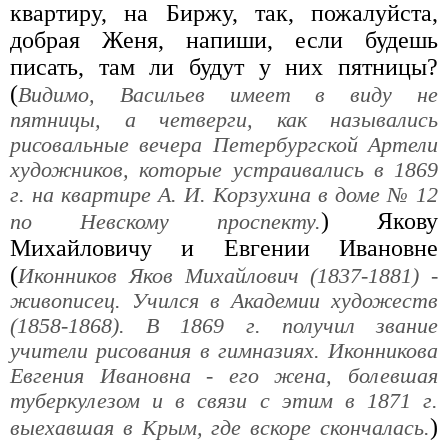
квартиру, на Биржу, так, пожалуйста,
добрая Женя, напиши, если будешь
писать, там ли будут у них пятницы?
(
Видимо, Васильев имеет в виду не
пятницы, а четверги, как назывались
рисовальные вечера Петербургской Артели
художников, которые устраивались в 1869
г. на квартире А. И. Корзухина в доме № 12
) Якову
по Невскому проспекту.
Михайловичу и Евгении Ивановне
(
Иконников Яков Михайлович (1837-1881) -
живописец. Учился в Академии художеств
(1858-1868). В 1869 г. получил звание
учители рисования в гимназиях. Иконникова
Евгения Ивановна - его жена, болевшая
туберкулезом и в связи с этим в 1871 г.
)
выехавшая в Крым, где вскоре скончалась.