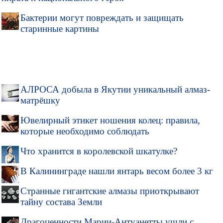
Бактерии могут повреждать и защищать
старинные картины
АЛРОСА добыла в Якутии уникальный алмаз-
матрёшку
Ювелирный этикет ношения колец: правила,
которые необходимо соблюдать
Что хранится в королевской шкатулке?
В Калининграде нашли янтарь весом более 3 кг
Странные гигантские алмазы приоткрывают
тайну состава Земли
Драгоценности Марии-Антуанетты ушли с