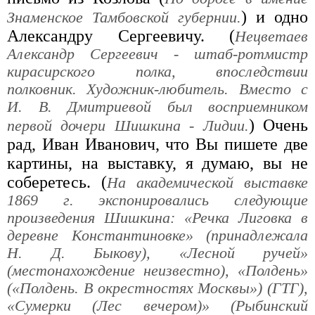
) и одно
Знаменское Тамбовской губернии.
Александру Сергеевичу. (
Нецветаев
Александр Сергеевич - штаб-ротмистр
кирасирского полка, впоследствии
полковник. Художник-любитель. Вместо с
И. В. Дмитриевой был восприемником
) Очень
первой дочери Шишкина - Лидии.
рад, Иван Иванович, что Вы пишете две
картины, на выставку, я думаю, вы не
соберетесь. (
На академической выставке
1869 г. экспонировались следующие
произведения Шишкина: «Речка Лиговка в
деревне Константиновке» (принадлежала
Н. Д. Быкову), «Лесной ручей»
(местонахождение неизвестно), «Полдень»
(«Полдень. В окрестностях Москвы») (ГТГ),
«Сумерки (Лес вечером)» (Рыбинский