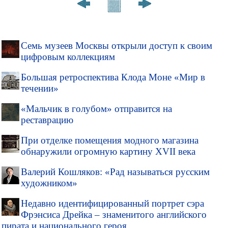
Семь музеев Москвы открыли доступ к своим
цифровым коллекциям
Большая ретроспектива Клода Моне «Мир в
течении»
«Мальчик в голубом» отправится на
реставрацию
При отделке помещения модного магазина
обнаружили огромную картину XVII века
Валерий Кошляков: «Рад называться русским
художником»
Недавно идентифицированный портрет сэра
Фрэнсиса Дрейка – знаменитого английского
пирата и национального героя