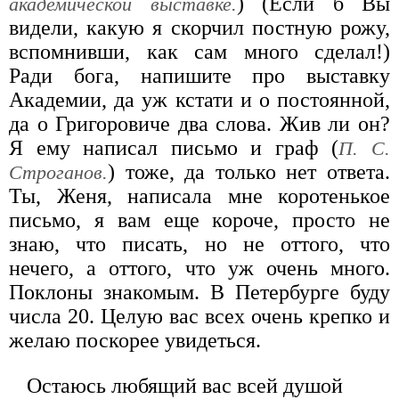
) (Если б Вы
академической выставке.
видели, какую я скорчил постную рожу,
вспомнивши, как сам много сделал!)
Ради бога, напишите про выставку
Академии, да уж кстати и о постоянной,
да о Григоровиче два слова. Жив ли он?
Я ему написал письмо и граф (
П. С.
) тоже, да только нет ответа.
Строганов.
Ты, Женя, написала мне коротенькое
письмо, я вам еще короче, просто не
знаю, что писать, но не оттого, что
нечего, а оттого, что уж очень много.
Поклоны знакомым. В Петербурге буду
числа 20. Целую вас всех очень крепко и
желаю поскорее увидеться.
Остаюсь любящий вас всей душой