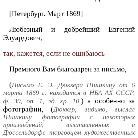
[Петербург. Март 1869]
Любезный и добрейший Евгений
Эдуардович,
так, кажется, если не ошибаюсь
Премного Вам благодарен за письмо,
(
Письмо Е. Э. Дюккера Шишкину от 6
марта 1869 г. находится в НБА АХ СССР,
) а особенно за
ф. 39, оп. 1, ед. хр. 10.
фотографии, (
Дюккер, видимо, выслал
Шишкину фотографии с некоторых
произведений, выставленных в
Дюссельдорфе торговцем художественных