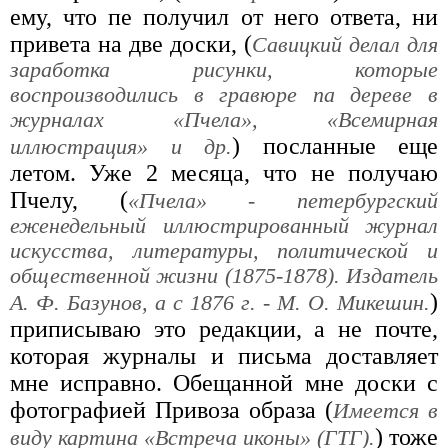
ему, что пе получил от него ответа, ни
привета на две доски, (
Савицкий делал для
заработка рисунки, которые
воспроизводились в гравюре па дереве в
журналах «Пчела», «Всемирная
) посланные еще
иллюстрация» и др.
летом. Уже 2 месяца, что не получаю
Пчелу, (
«Пчела» - петербургский
еженедельный иллюстрированный журнал
искусства, литературы, политической и
общественной жизни (1875-1878). Издатель
)
А. Ф. Базунов, а с 1876 г. - М. О. Микешин.
приписываю это редакции, а не почте,
которая журналы и письма доставляет
мне исправно. Обещанной мне доски с
фотографией Привоза образа (
Имеется в
) тоже
виду картина «Встреча иконы» (ГТГ).