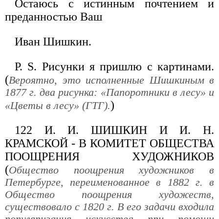
Остаюсь с истинным почтением и
преданностью Ваш
Иван Шишкин.
Р. S. Рисунки я пришлю с картинами.
(
Вероятно, это исполненные Шишкиным в
1877 г. два рисунка: «Папоротники в лесу» и
)
«Цветы в лесу» (ГТГ).
122 И. И. ШИШКИН И И. Н.
КРАМСКОЙ - В КОМИТЕТ ОБЩЕСТВА
ПООЩРЕНИЯ ХУДОЖНИКОВ
(
Общество поощрения художников в
Петербурге, переименованное в 1882 г. в
Общество поощрения художеств,
существовало с 1820 г. В его задачи входила