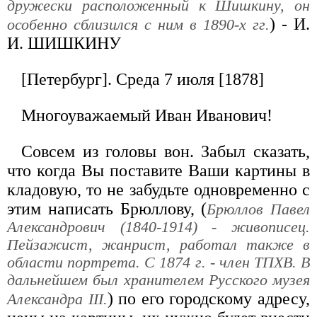
дружески расположенный к Шишкину, он
) - И.
особенно сблизился с ним в 1890-х гг.
И. ШИШКИНУ
[Петербург]. Среда 7 июля [1878]
Многоуважаемый Иван Иванович!
Совсем из головы вон. Забыл сказать,
что когда Вы поставите Ваши картины в
кладовую, то не забудьте одновременно с
этим написать Брюллову, (
Брюллов Павел
Александрович (1840-1914) - живописец.
Пейзажист, жанрист, работал также в
области портрета. С 1874 г. - член ТПХВ. В
дальнейшем был хранителем Русского музея
) по его городскому адресу,
Александра III.