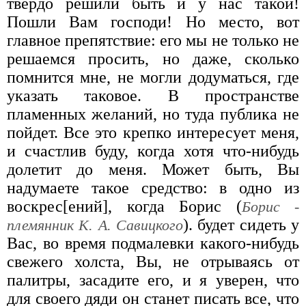
твердо решили быть и у нас такой!
Пошли Вам господи! Но место, вот
главное препятствие: его мы не только не
решаемся просить, но даже, сколько
помнится мне, не могли додуматься, где
указать таковое. В пространстве
пламенных желаний, но туда публика не
пойдет. Все это крепко интересует меня,
и счастлив буду, когда хотя что-нибудь
долетит до меня. Может быть, Вы
надумаете такое средство: в одно из
воскрес[ений], когда Борис (
Борис -
). будет сидеть у
племянник К. А. Савицкого
Вас, во время подмалевки какого-нибудь
свежего холста, Вы, не отрываясь от
палитры, засадите его, и я уверен, что
для своего дяди он станет писать все, что