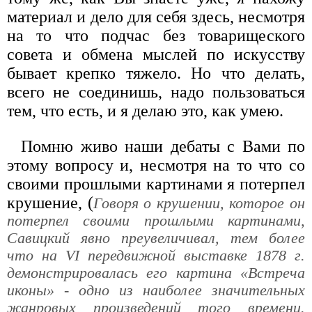
материал и дело для себя здесь, несмотря
на то что подчас без товарищеского
совета и обмена мыслей по искусству
бывает крепко тяжело. Но что делать,
всего не соединишь, надо пользоваться
тем, что есть, и я делаю это, как умею.
Помню живо наши дебаты с Вами по
этому вопросу и, несмотря на то что со
своими прошлыми картинами я потерпел
крушение, (
Говоря о крушении, которое он
потерпел своими прошлыми картинами,
Савицкий явно преувеличивал, тем более
что на VI передвижной выставке 1878 г.
демонстрировалась его картина «Встреча
иконы» - одно из наиболее значительных
жанровых произведений того времени.