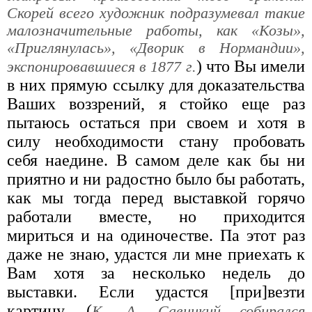
Скорей всего художник подразумевал такие
малозначительные работы, как «Козы»,
«Приглянулась», «Дворик в Нормандии»,
) что Вы имели
экспонировавшиеся в 1877 г.
в них прямую ссылку для доказательства
Ваших воззрений, я стойко еще раз
пытаюсь остаться при своем и хотя в
силу необходимости стану пробовать
себя наедине. В самом деле как бы ни
приятно и ни радостно было бы работать,
как мы тогда перед выставкой горячо
работали вместе, но приходится
мириться и на одиночестве. Па этот раз
даже не знаю, удастся ли мне приехать к
Вам хотя за несколько недель до
выставки. Если удастся [при]везти
картину, (
К. А. Савицкий собирался