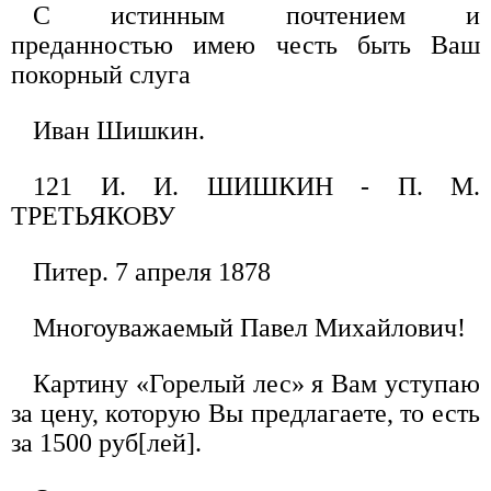
С истинным почтением и
преданностью имею честь быть Ваш
покорный слуга
Иван Шишкин.
121 И. И. ШИШКИН - П. М.
ТРЕТЬЯКОВУ
Питер. 7 апреля 1878
Многоуважаемый Павел Михайлович!
Картину «Горелый лес» я Вам уступаю
за цену, которую Вы предлагаете, то есть
за 1500 руб[лей].