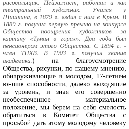
рисовальщик. Пейзажист, работал и как
театральный художник. Учился у
Шишкина, в 1879 г. ездил с ним в Крым. В
1880 г. получил первую премию на конкурсе
Общества поощрения художников за
картину «Туман в горах». Два года был
пенсионером этого Общества. С 1894 г. -
член ТПХВ. В 1903 г. получил звание
) на благоусмотрение
академика.
Общества, рисунки, по нашему мнению,
обнаруживающие в молодом, 17-летнем
юноше способности, далеко выходящие
за уровень, и зная его совершенно
необеспеченное материальное
положение, мы берем на себя смелость
обратиться в Комитет Общества с
просьбой дать этому молодому человеку