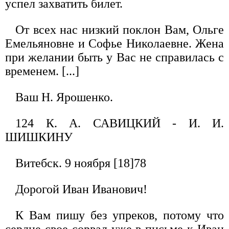
успел захватить билет.
От всех нас низкий поклон Вам, Ольге
Емельяновне и Софье Николаевне. Жена
при желании быть у Вас не справилась с
временем. [...]
Ваш Н. Ярошенко.
124 К. А. САВИЦКИЙ - И. И.
ШИШКИНУ
Витебск. 9 ноября [18]78
Дорогой Иван Иванович!
К Вам пишу без упреков, потому что