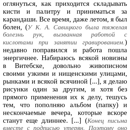
оглянуться, как приходится складывать
кисти и палитру и приниматься за
карандаши. Все время, даже летом, я был
болен, (
У К. А. Савицкого была тяжелая
болезнь рук, вызванная работой с
)
кислотами при занятии гравированием.
недавно поправился и работа пошла
энергичнее. Набираюсь всякой новизны
в Витебске, довольно живописном
своими узкими и нищенскими улицами,
рынками и всякой всячиной [...], я делаю
рисунки один за другим, и хотя без
прямого применения их к делу, тешусь
тем, что пополняю альбом (папку) и
нескончаемые вечера, которые вскоре
станут еще длиннее. [...] (
Конец письма
вместе с подписью утерян. Поэтому оно