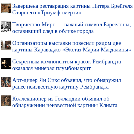
Завершена реставрация картины Питера Брейгеля
Старшего «Триумф смерти»
Творчество Миро — важный символ Барселоны,
оставивший след в облике города
Организаторы выставки повесили рядом две
картины Караваджо «Экстаз Марии Магдалины»
Секретным компонентом красок Рембрандта
оказался минерал плумбонакрит
Арт-дилер Ян Сикс объявил, что обнаружил
ранее неизвестную картину Рембрандта
Коллекционер из Голландии объявил об
обнаружении неизвестной картины Климта