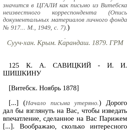
значится в ЦГАЛИ как письмо из Витебска
неизвестного корреспондента (Опись
документальных материалов личного фонда
)
№ 917... М., 1949, с. 7).
Сууч-хан. Крым. Карандаш. 1879. ГРМ
125 К. А. САВИЦКИЙ - И. И.
ШИШКИНУ
[Витебск. Ноябрь 1878]
[...] (
) Дорого
Начало письма утеряно.
дал бы взглянуть на Вас, чтобы изведать
впечатление, сделанное на Вас Парижем
[...]. Воображаю, сколько интересного