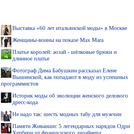
Выставка «60 лет итальянской моды» в Москве
Женщины-воины на показе Max Mara
Платье королей: аозай - шёлковые брюки и
длинное платье
Фотограф Дима Бабушкин рассказал Елене
Вышинской, как попадают в моду из успешных
программистов
Историк моды об эволюции женского делового
дресс-кода
Не надо так: шесть модных табу для мужчин
Памяти Живанши: 5 легендарных нарядов Одри
Хепберн от французского дизайнера