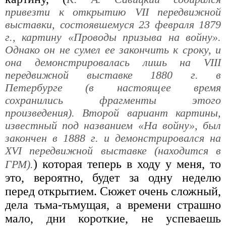
привезти к открытию VII передвижной
выставки, состоявшемуся 23 февраля 1879
г., картину «Проводы призыва на войну».
Однако он не сумел ее закончить к сроку, и
она демонстрировалась лишь на VIII
передвижной выставке 1880 г. в
Петербурге (в настоящее время
сохранились фрагменты этого
произведения). Второй вариант картины,
известный под названием «На войну», был
закончен в 1888 г. и демонстрировался на
XVI передвижной выставке (находится в
) которая теперь в ходу у меня, то
ГРМ).
это, вероятно, будет за одну неделю
перед открытием. Сюжет очень сложный,
дела тьма-тьмущая, а времени страшно
мало, дни короткие, не успеваешь