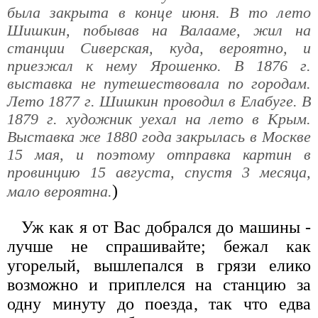
была закрыта в конце июня. В то лето
Шишкин, побывав на Валааме, жил на
станции Сиверская, куда, вероятно, и
приезжал к нему Ярошенко. В 1876 г.
выставка не путешествовала по городам.
Лето 1877 г. Шишкин проводил в Елабуге. В
1879 г. художник уехал на лето в Крым.
Выставка же 1880 года закрылась в Москве
15 мая, и поэтому отправка картин в
провинцию 15 августа, спустя 3 месяца,
)
мало вероятна.
Уж как я от Вас добрался до машины -
лучше не спрашивайте; бежал как
угорелый, вышлепался в грязи елико
возможно и приплелся на станцию за
одну минуту до поезда, так что едва