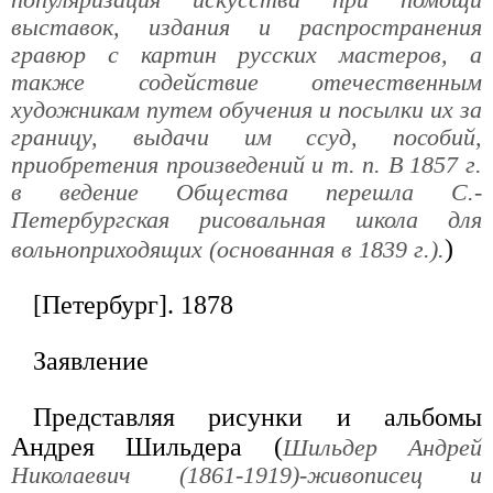
популяризация искусства при помощи
выставок, издания и распространения
гравюр с картин русских мастеров, а
также содействие отечественным
художникам путем обучения и посылки их за
границу, выдачи им ссуд, пособий,
приобретения произведений и т. п. В 1857 г.
в ведение Общества перешла С.-
Петербургская рисовальная школа для
)
вольноприходящих (основанная в 1839 г.).
[Петербург]. 1878
Заявление
Представляя рисунки и альбомы
Андрея Шильдера (
Шильдер Андрей
Николаевич (1861-1919)-живописец и