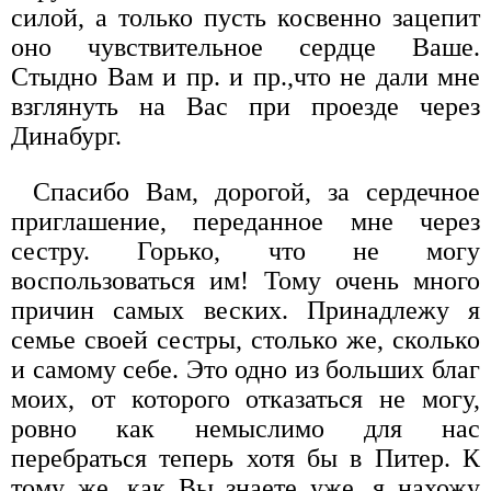
силой, а только пусть косвенно зацепит
оно чувствительное сердце Ваше.
Стыдно Вам и пр. и пр.,что не дали мне
взглянуть на Вас при проезде через
Динабург.
Спасибо Вам, дорогой, за сердечное
приглашение, переданное мне через
сестру. Горько, что не могу
воспользоваться им! Тому очень много
причин самых веских. Принадлежу я
семье своей сестры, столько же, сколько
и самому себе. Это одно из больших благ
моих, от которого отказаться не могу,
ровно как немыслимо для нас
перебраться теперь хотя бы в Питер. К
тому же, как Вы знаете уже, я нахожу