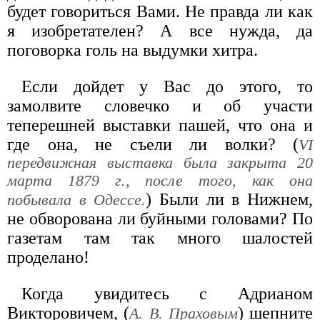
будет говориться Вами. Не правда ли как
я изобретателен? А все нужда, да
поговорка голь на выдумки хитра.
Если дойдет у Вас до этого, то
замолвите словечко и об участи
теперешней выставки пашей, что она и
где она, не съели ли волки? (
VI
передвижная выставка была закрыта 20
марта 1879 г., после того, как она
) Были ли в Нижнем,
побывала в Одессе.
не обворована ли буйными головами? По
газетам там так много шалостей
проделано!
Когда увидитесь с Адрианом
Викторовичем, (
) шепните
А. В. Праховым