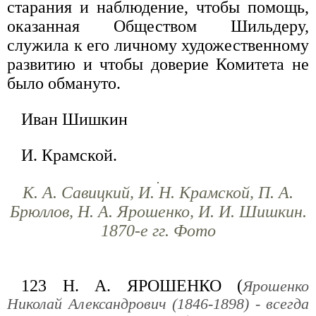
старания и наблюдение, чтобы помощь,
оказанная Обществом Шильдеру,
служила к его личному художественному
развитию и чтобы доверие Комитета не
было обмануто.
Иван Шишкин
И. Крамской.
К. А. Савицкий, И. Н. Крамской, П. А.
Брюллов, Н. А. Ярошенко, И. И. Шишкин.
1870-е гг. Фото
123 Н. А. ЯРОШЕНКО (
Ярошенко
Николай Александрович (1846-1898) - всегда