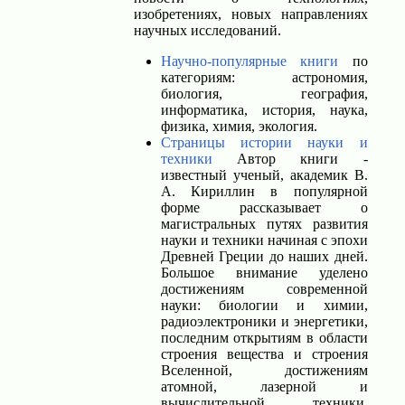
изобретениях, новых направлениях
научных исследований.
Научно-популярные книги
по
категориям: астрономия,
биология, география,
информатика, история, наука,
физика, химия, экология.
Страницы истории науки и
техники
Автор книги -
известный ученый, академик В.
А. Кириллин в популярной
форме рассказывает о
магистральных путях развития
науки и техники начиная с эпохи
Древней Греции до наших дней.
Большое внимание уделено
достижениям современной
науки: биологии и химии,
радиоэлектроники и энергетики,
последним открытиям в области
строения вещества и строения
Вселенной, достижениям
атомной, лазерной и
вычислительной техники,