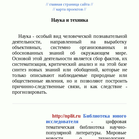
// главная страница сайта //
// карта проектов //
Наука и техника
Наука - особый вид человеческой познавательной
деятельности, направленный на выработку
объективных, системно организованных и
обоснованных знаний об окружающем мире.
Основой этой деятельности является сбор фактов, их
систематизация, критический анализ и на этой базе
синтез новых знаний или обобщений, которые не
только описывают наблюдаемые природные или
общественные явления, но и позволяют построить
причинно-следственные связи, и как следствие -
прогнозировать.
http://nplit.ru
Библиотека юного
исследователя
- цифровая
тематическая библиотека научно-
популярной литературы. Мировые
новости о технологиях,