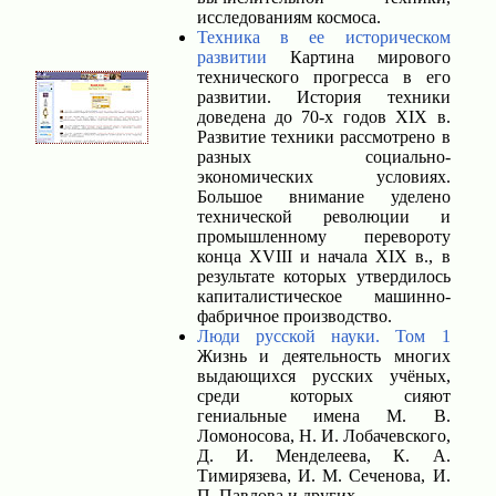
исследованиям космоса.
Техника в ее историческом
развитии
Картина мирового
технического прогресса в его
развитии. История техники
доведена до 70-х годов XIX в.
Развитие техники рассмотрено в
разных социально-
экономических условиях.
Большое внимание уделено
технической революции и
промышленному перевороту
конца XVIII и начала XIX в., в
результате которых утвердилось
капиталистическое машинно-
фабричное производство.
Люди русской науки. Том 1
Жизнь и деятельность многих
выдающихся русских учёных,
среди которых сияют
гениальные имена М. В.
Ломоносова, Н. И. Лобачевского,
Д. И. Менделеева, К. А.
Тимирязева, И. М. Сеченова, И.
П. Павлова и других.