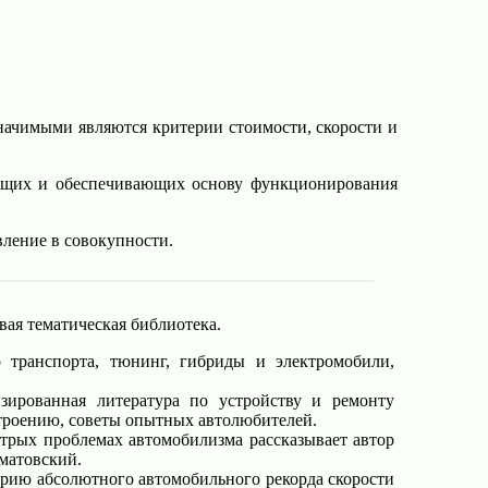
Значимыми являются критерии стоимости, скорости и
яющих и обеспечивающих основу функционирования
вление в совокупности.
вая тематическая библиотека.
 транспорта, тюнинг, гибриды и электромобили,
ированная литература по устройству и ремонту
троению, советы опытных автолюбителей.
трых проблемах автомобилизма рассказывает автор
матовский.
рию абсолютного автомобильного рекорда скорости