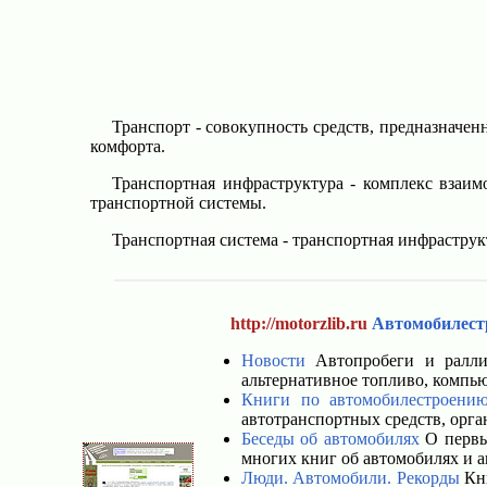
Транспорт - совокупность средств, предназначен
комфорта.
Транспортная инфраструктура - комплекс взаи
транспортной системы.
Транспортная система - транспортная инфраструк
http://motorzlib.ru
Автомобилестр
Новости
Автопробеги и ралли,
альтернативное топливо, компь
Книги по автомобилестроению
автотранспортных средств, орг
Беседы об автомобилях
О первы
многих книг об автомобилях и 
Люди. Автомобили. Рекорды
Кни