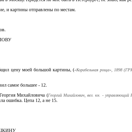
е, и картины отправлены по местам.
ов.
СЛОВУ
бщил цену моей большой картины, (
«Корабельная роща», 1898 (ГР
вил самое большее - 12.
] Георгия Михайловича (
Георгий Михайлович, вел. кн. - управляющий 
ыла ошибка. Цепа 12, а не 15.
ИШКИНУ