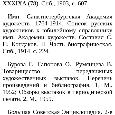
ХХХIХА (78). Спб., 1903, с. 607.
Имп. Санктпетербургская Академия
художеств. 1764-1914. Список русских
художников к юбилейному справочнику
имп. Академии художеств. Составил С.
П. Кондаков. II. Часть биографическая.
Спб., 1914, с. 224.
Бурова Г., Гапонова О., Румянцева В.
Товарищество передвижных
художественных выставок. Перечень
произведений и библиография. 1, М..
1952; Обзоры выставок в периодической
печати. 2. М., 1959.
Большая Советская Энциклопедия. 2-е