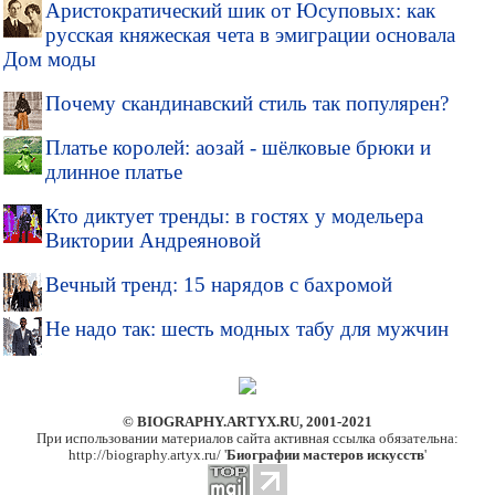
Аристократический шик от Юсуповых: как
русская княжеская чета в эмиграции основала
Дом моды
Почему скандинавский стиль так популярен?
Платье королей: аозай - шёлковые брюки и
длинное платье
Кто диктует тренды: в гостях у модельера
Виктории Андреяновой
Вечный тренд: 15 нарядов с бахромой
Не надо так: шесть модных табу для мужчин
© BIOGRAPHY.ARTYX.RU, 2001-2021
При использовании материалов сайта активная ссылка обязательна:
http://biography.artyx.ru/ '
Биографии мастеров искусств
'