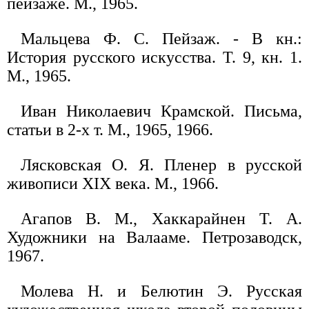
пейзаже. М., 1965.
Мальцева Ф. С. Пейзаж. - В кн.:
История русского искусства. Т. 9, кн. 1.
М., 1965.
Иван Николаевич Крамской. Письма,
статьи в 2-х т. М., 1965, 1966.
Лясковская О. Я. Пленер в русской
живописи XIX века. М., 1966.
Агапов В. М., Xаккарайнен Т. А.
Художники на Валааме. Петрозаводск,
1967.
Молева Н. и Белютин Э. Русская