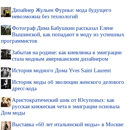
Дизайнер Жульен Фурнье: мода будущего
невозможна без технологий
Фотограф Дима Бабушкин рассказал Елене
Вышинской, как попадают в моду из успешных
программистов
Забытая на родине: как киевлянка в эмиграции
стала модным американским дизайнером
История модного Дома Yves Saint Laurent
Историк моды об эволюции женского делового
дресс-кода
Аристократический шик от Юсуповых: как
русская княжеская чета в эмиграции основала
Дом моды
Выставка «60 лет итальянской моды» в Москве