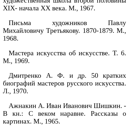
художественная школа второй половины
XIX- начала XX века. М., 1967.
Письма художников Павлу
Михайловичу Третьякову. 1870-1879. М.,
1968.
Мастера искусства об искусстве. Т. 6.
М., 1969.
Дмитренко А. Ф. и др. 50 кратких
биографий мастеров русского искусства.
Л., 1970.
Ажнакин А. Иван Иванович Шишкин. -
В кн.: С веком наравне. Рассказы о
картинах. М., 1965.