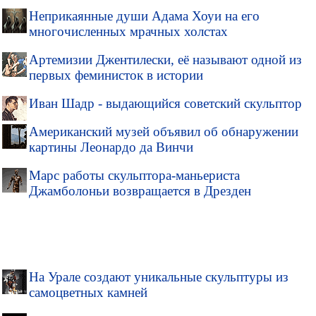
Неприкаянные души Адама Хоуи на его
многочисленных мрачных холстах
Артемизии Джентилески, её называют одной из
первых феминисток в истории
Иван Шадр - выдающийся советский скульптор
Американский музей объявил об обнаружении
картины Леонардо да Винчи
Марс работы скульптора-маньериста
Джамболоньи возвращается в Дрезден
На Урале создают уникальные скульптуры из
самоцветных камней