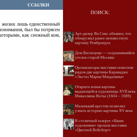
ССЫЛКИ
ПОИСК:
ри жизни лишь единственный
понимания, был бы потрясен
Арт-дилер Ян Сикс объявил, что
 которыми, как снежный ком,
обнаружил ранее неизвестную
картину Рембрандта
Дом Васнецова — сохранившийся
уголок старой Москвы
Организаторы выставки повесили
рядом две картины Караваджо
«Экстаз Марии Магдалины»
Открыта новая картина
выдающейся художницы XVII века
Микаэлины Вотье (1604 – 1689)
Маленький крестик позволил
узнать историю картины XV века
В столичной галерее «Наши
художники» прошла выставка
«Цветной Вейсберг»